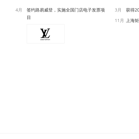
4月
签约路易威登，实施全国门店电子发票项
3月
获得2
目
11月
上海矩